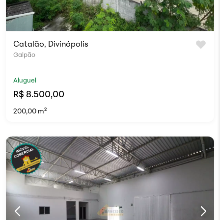
Catalão, Divinópolis
Galpão
Aluguel
R$ 8.500,00
200,00 m²