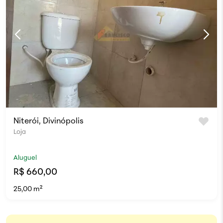
Niterói, Divinópolis
Loja
Aluguel
R$ 660,00
25,00 m²