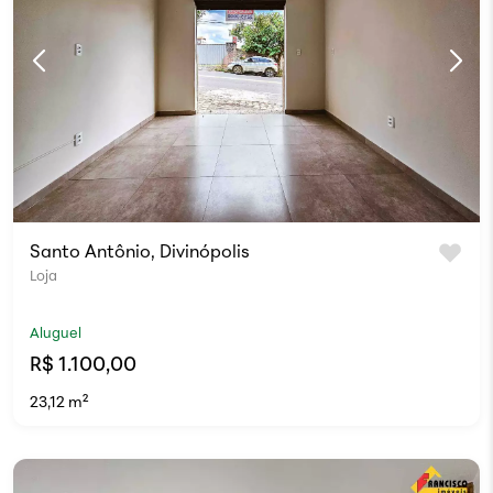
Santo Antônio, Divinópolis
Loja
Aluguel
R$ 1.100,00
23,12 m²