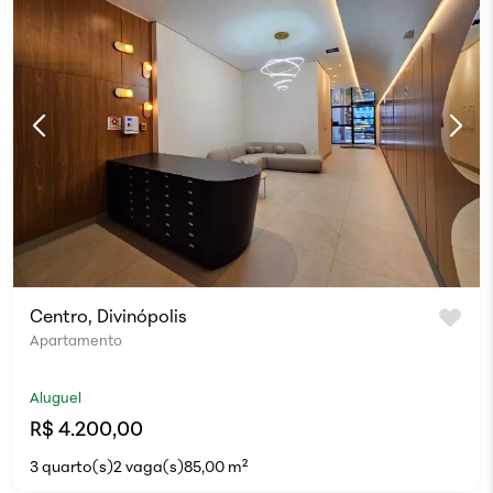
Centro, Divinópolis
Apartamento
Aluguel
R$ 4.200,00
3 quarto(s)
2 vaga(s)
85,00 m²