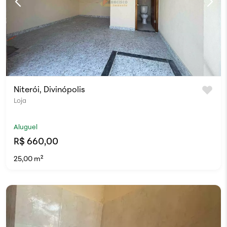
Niterói, Divinópolis
Loja
Aluguel
R$ 660,00
25,00 m²