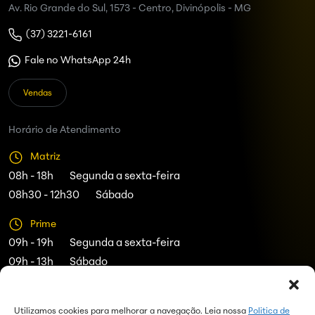
Av. Rio Grande do Sul, 1573 - Centro, Divinópolis - MG
(37) 3221-6161
Fale no WhatsApp 24h
Vendas
Horário de Atendimento
Matriz
08h - 18h
Segunda a sexta-feira
08h30 - 12h30
Sábado
Prime
09h - 19h
Segunda a sexta-feira
09h - 13h
Sábado
Acompanhe
Utilizamos cookies para melhorar a navegação. Leia nossa
Politica de