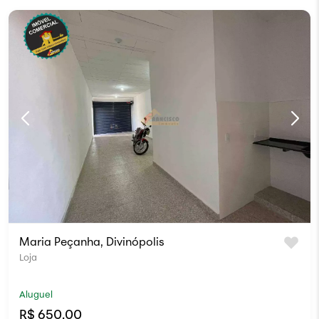
Maria Peçanha, Divinópolis
Loja
Aluguel
R$ 650,00