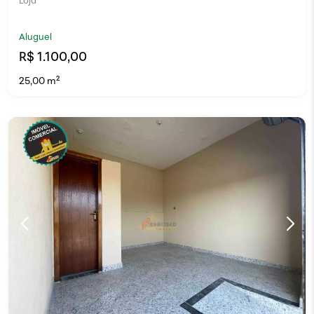
Loja
Aluguel
R$ 1.100,00
25,00 m²