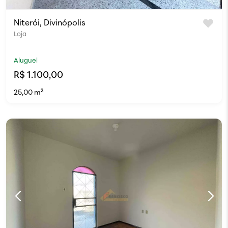
Niterói, Divinópolis
Loja
Aluguel
R$ 1.100,00
25,00 m²