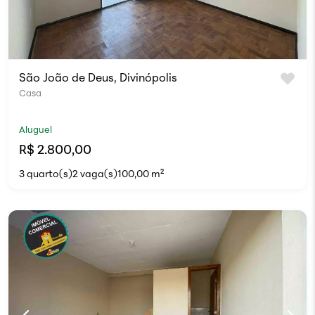
São João de Deus, Divinópolis
Casa
Aluguel
R$ 2.800,00
3 quarto(s)
2 vaga(s)
100,00 m²