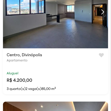
Centro, Divinópolis
Apartamento
Aluguel
R$ 4.200,00
3 quarto(s)
2 vaga(s)
85,00 m²