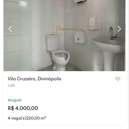
Vila Cruzeiro, Divinópolis
Loja
Aluguel
R$ 4.000,00
4 vaga(s)
220,00 m²