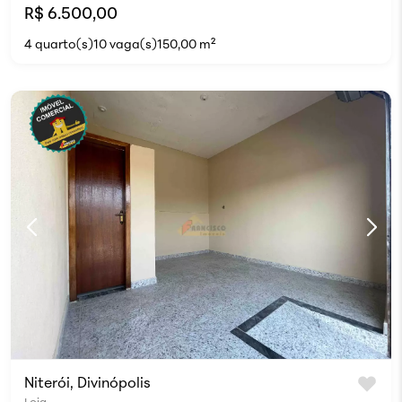
R$ 6.500,00
4 quarto(s)
10 vaga(s)
150,00 m²
Niterói, Divinópolis