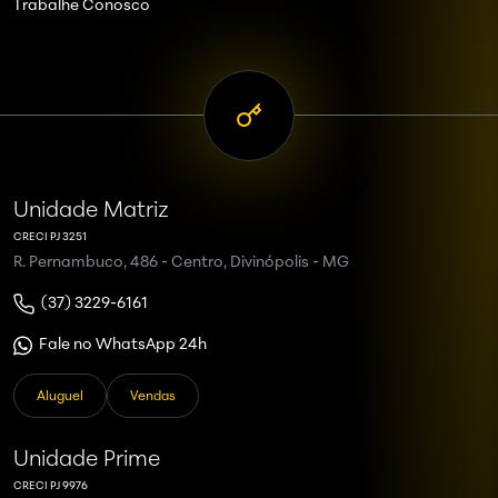
Trabalhe Conosco
Unidade Matriz
CRECI PJ 3251
R. Pernambuco, 486 - Centro, Divinópolis - MG
(37) 3229-6161
Fale no WhatsApp 24h
Aluguel
Vendas
Unidade Prime
CRECI PJ 9976