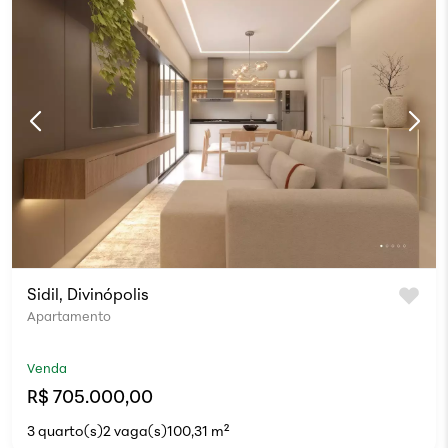
Sidil, Divinópolis
Apartamento
Venda
R$ 705.000,00
3 quarto(s)
2 vaga(s)
100,31 m²