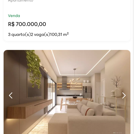
Apartamento
Venda
R$ 700.000,00
3 quarto(s)
2 vaga(s)
100,31 m²