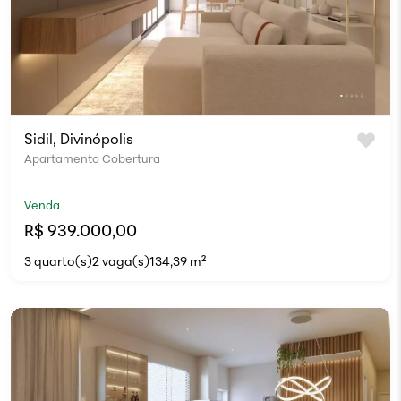
Sidil, Divinópolis
Apartamento Cobertura
Venda
R$ 939.000,00
3 quarto(s)
2 vaga(s)
134,39 m²