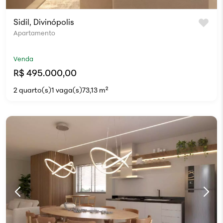
Sidil, Divinópolis
Apartamento
Venda
R$ 495.000,00
2 quarto(s)
1 vaga(s)
73,13 m²