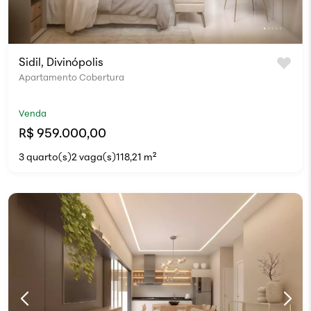
Sidil, Divinópolis
Apartamento Cobertura
Venda
R$ 959.000,00
3 quarto(s)
2 vaga(s)
118,21 m²