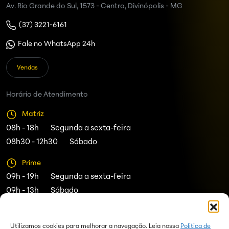
Av. Rio Grande do Sul, 1573 - Centro, Divinópolis - MG
(37) 3221-6161
Fale no WhatsApp 24h
Vendas
Horário de Atendimento
Matriz
08h - 18h
Segunda a sexta-feira
08h30 - 12h30
Sábado
Prime
09h - 19h
Segunda a sexta-feira
09h - 13h
Sábado
Acompanhe
Utilizamos cookies para melhorar a navegação. Leia nossa
Politica de