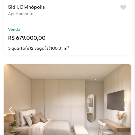
Sidil, Divinópolis
Apartamento
Venda
R$ 679.000,00
3 quarto(s)
2 vaga(s)
100,31 m²