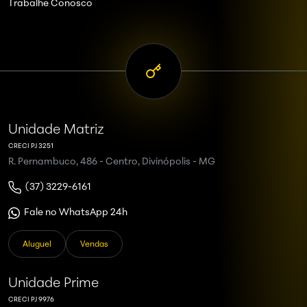
Trabalhe Conosco
Unidade Matriz
CRECI PJ 3251
R. Pernambuco, 486 - Centro, Divinópolis - MG
(37) 3229-6161
Fale no WhatsApp 24h
Aluguel
Vendas
Unidade Prime
CRECI PJ 9976