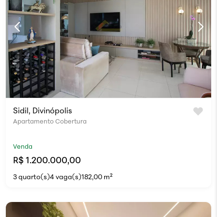
Sidil, Divinópolis
Apartamento Cobertura
Venda
R$ 1.200.000,00
3 quarto(s)
4 vaga(s)
182,00 m²