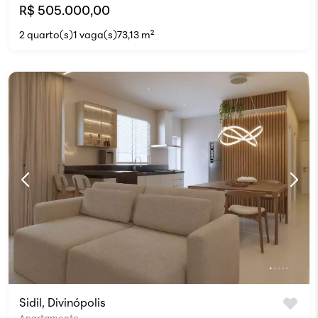
R$ 505.000,00
2 quarto(s)
1 vaga(s)
73,13 m²
Sidil, Divinópolis