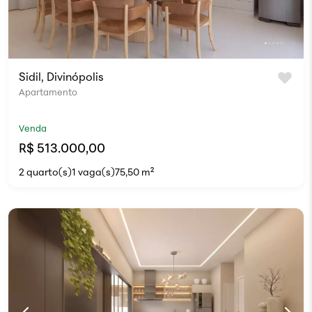
Sidil, Divinópolis
Apartamento
Venda
R$ 513.000,00
2 quarto(s)
1 vaga(s)
75,50 m²