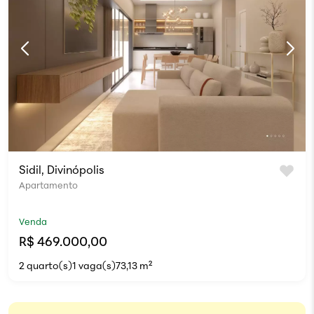
Sidil, Divinópolis
Apartamento
Venda
R$ 469.000,00
2 quarto(s)
1 vaga(s)
73,13 m²