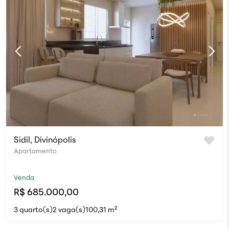
Sidil, Divinópolis
Apartamento
Venda
R$ 685.000,00
3 quarto(s)
2 vaga(s)
100,31 m²