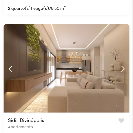
2 quarto(s)
1 vaga(s)
75,50 m²
Sidil, Divinópolis
Apartamento