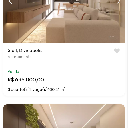
Sidil, Divinópolis
Apartamento
Venda
R$ 695.000,00
3 quarto(s)
2 vaga(s)
100,31 m²