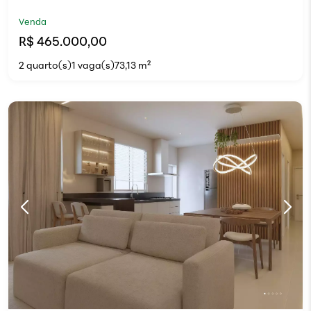
Venda
R$ 465.000,00
2 quarto(s)
1 vaga(s)
73,13 m²