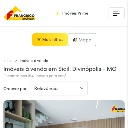
Imóveis Prime
Mapa
Mais filtros
Início
Imóveis à venda
Imóveis à venda em Sidil, Divinópolis - MG
Encontramos 154 imóveis para você
Ordenar por: