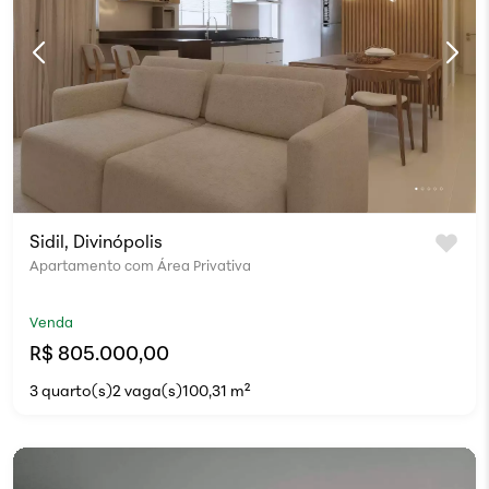
Sidil, Divinópolis
Apartamento com Área Privativa
Venda
R$ 805.000,00
3 quarto(s)
2 vaga(s)
100,31 m²