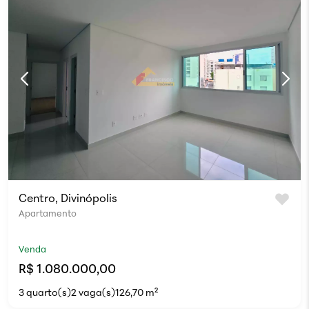
Centro, Divinópolis
Apartamento
Venda
R$ 1.080.000,00
3 quarto(s)
2 vaga(s)
126,70 m²