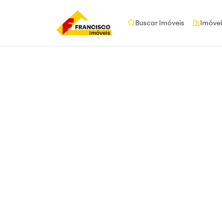
Buscar Imóveis
Imóvei