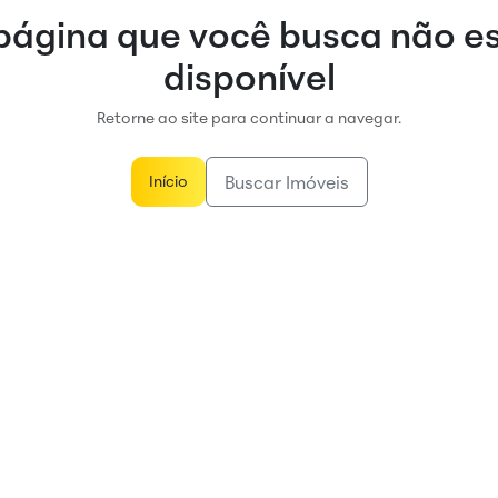
página que você busca não e
disponível
Retorne ao site para continuar a navegar.
Buscar Imóveis
Início