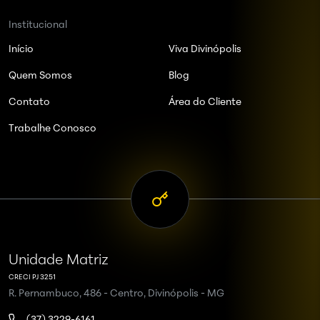
Institucional
Início
Viva Divinópolis
Quem Somos
Blog
Contato
Área do Cliente
Trabalhe Conosco
Unidade Matriz
CRECI PJ 3251
R. Pernambuco, 486 - Centro, Divinópolis - MG
(37) 3229-6161